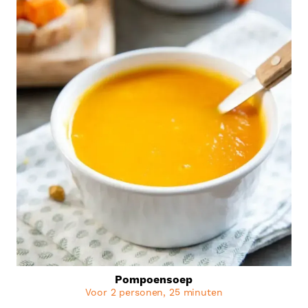
Pompoensoep
Voor 2 personen, 25 minuten