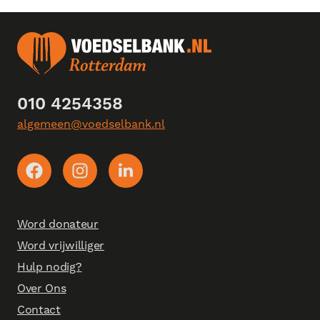
010 4254358
algemeen@voedselbank.nl
Word donateur
Word vrijwilliger
Hulp nodig?
Over Ons
Contact