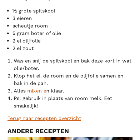
½ grote spitskool
3 eieren
scheutje room
5 gram boter of olie
2 el olijfolie
2 el zout
Was en snij de spitskool en bak deze kort in wat
olie/boter.
Klop het ei, de room en de olijfolie samen en
bak in de pan.
Alles
mixen e
n klaar.
Ps: gebruik in plaats van room melk. Eet
smakelijk!
Terug naar recepten overzicht
ANDERE RECEPTEN