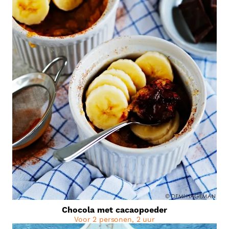
Chocola met cacaopoeder
Voor 2 personen, 2 uur