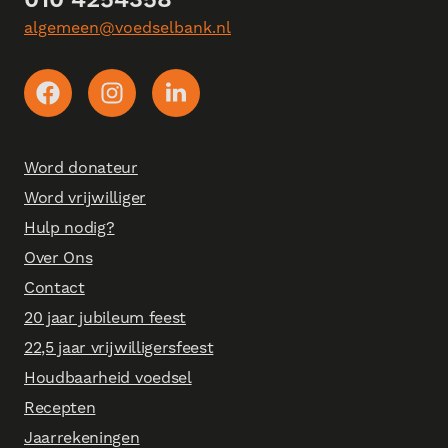
algemeen@voedselbank.nl
Word donateur
Word vrijwilliger
Hulp nodig?
Over Ons
Contact
20 jaar jubileum feest
22,5 jaar vrijwilligersfeest
Houdbaarheid voedsel
Recepten
Jaarrekeningen