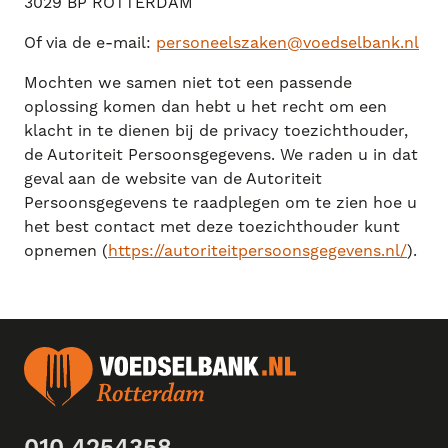
3029 BP ROTTERDAM
Of via de e-mail:
personeelszaken@voedselbank.nl
Mochten we samen niet tot een passende
oplossing komen dan hebt u het recht om een
klacht in te dienen bij de privacy toezichthouder,
de Autoriteit Persoonsgegevens. We raden u in dat
geval aan de website van de Autoriteit
Persoonsgegevens te raadplegen om te zien hoe u
het best contact met deze toezichthouder kunt
opnemen (
https://autoriteitpersoonsgegevens.nl/
).
010 4254358