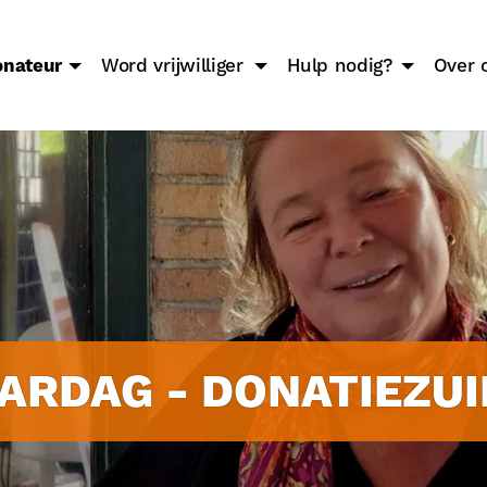
onateur
Word vrijwilliger
Hulp nodig?
Over 
ARDAG - DONATIEZUI