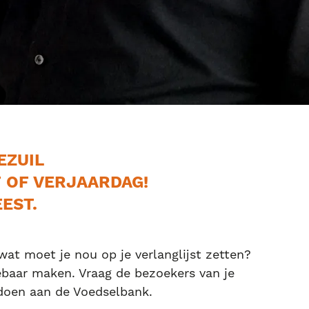
EZUIL
 OF VERJAARDAG!
EST.
 wat moet je nou op je verlanglijst zetten?
baar maken. Vraag de bezoekers van je
 doen aan de Voedselbank.