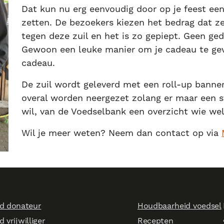
Dat kun nu erg eenvoudig door op je feest een
zetten. De bezoekers kiezen het bedrag dat 
tegen deze zuil en het is zo gepiept. Geen g
Gewoon een leuke manier om je cadeau te ge
cadeau.
De zuil wordt geleverd met een roll-up banner
overal worden neergezet zolang er maar een sto
wil, van de Voedselbank een overzicht wie we
Wil je meer weten? Neem dan contact op via
d donateur
Houdbaarheid voedsel
 vrijwilliger
Recepten