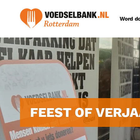
Word d
FEEST OF VERJA