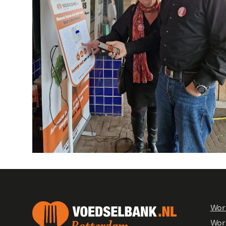
Wor
Word