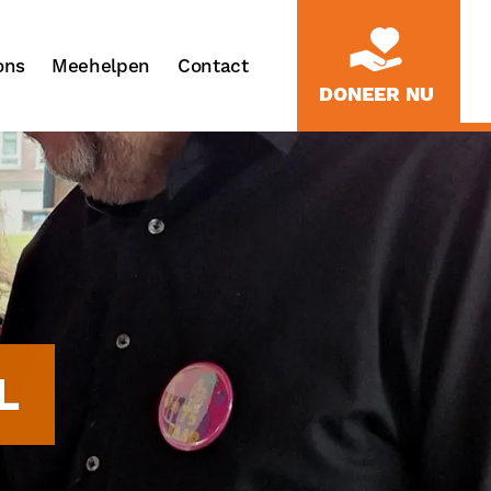
ons
Meehelpen
Contact
DONEER NU
L