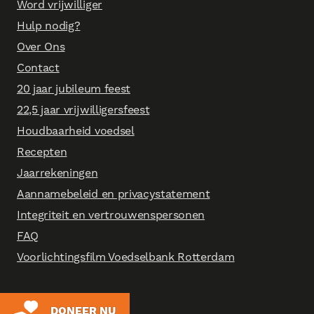
Word vrijwilliger
Hulp nodig?
Over Ons
Contact
20 jaar jubileum feest
22,5 jaar vrijwilligersfeest
Houdbaarheid voedsel
Recepten
Jaarrekeningen
Aannamebeleid en privacystatement
Integriteit en vertrouwenspersonen
FAQ
Voorlichtingsfilm Voedselbank Rotterdam
DONEER NU