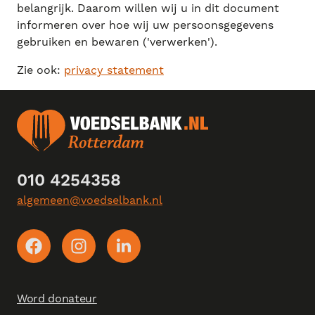
belangrijk. Daarom willen wij u in dit document
informeren over hoe wij uw persoonsgegevens
gebruiken en bewaren ('verwerken').
Zie ook:
privacy statement
010 4254358
algemeen@voedselbank.nl
Word donateur