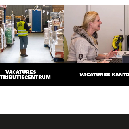
VACATURES
VACATURES KANT
STRIBUTIECENTRUM