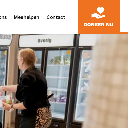
ons
Meehelpen
Contact
DONEER NU