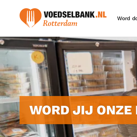
Word d
WORD JIJ ONZE