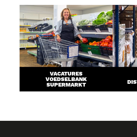
VACATURES
VOEDSELBANK
DI
SUPERMARKT