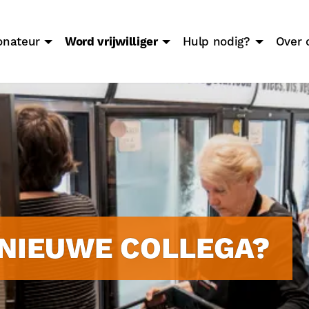
onateur
Word vrijwilliger
Hulp nodig?
Over 
 NIEUWE COLLEGA?