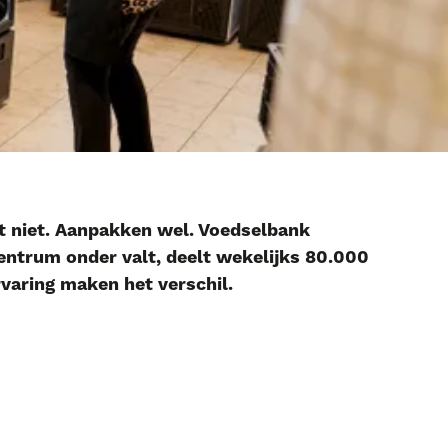
t niet. Aanpakken wel. Voedselbank
centrum onder valt, deelt wekelijks 80.000
rvaring maken het verschil.