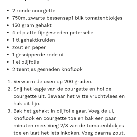
2 ronde courgette
750ml zwarte bessensap1 blik tomatenblokjes
150 gram gehakt
4 el platte fijngesneden peterselie
1 tl gehaktkruiden
zout en peper
1 gesnipperde rode ui
1 el olijfolie
2 teentjes gesneden knoflook
Verwarm de oven op 200 graden.
Snij het kapje van de courgette en hol de
courgette uit. Bewaar het witte vruchtvlees en
hak dit fijn.
Bak het gehakt in olijfolie gaar. Voeg de ui,
knoflook en courgette toe en bak een paar
minuten mee. Voeg 2/3 van de tomatenblokjes
toe en laat het iets inkoken. Voeg daarna zout,