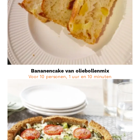
Bananencake van oliebollenmix
Voor 10 personen, 1 uur en 10 minuten