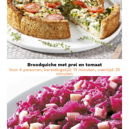
Broodquiche met prei en tomaat
Voor 4 personen, bereidingstijd: 15 minuten, oventijd: 25
minuten