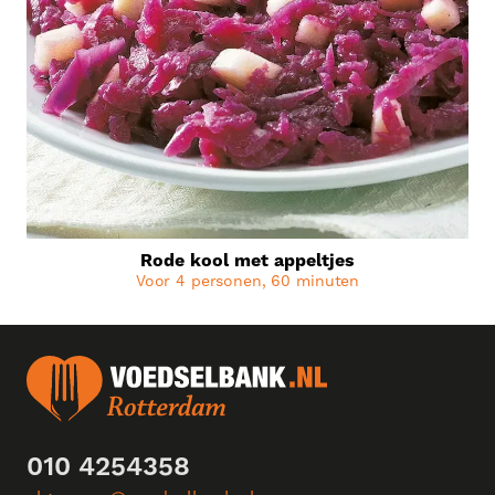
Rode kool met appeltjes
Voor 4 personen, 60 minuten
010 4254358