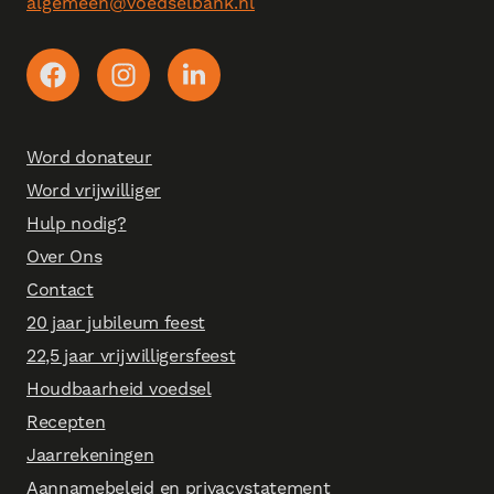
algemeen@voedselbank.nl
Word donateur
Word vrijwilliger
Hulp nodig?
Over Ons
Contact
20 jaar jubileum feest
22,5 jaar vrijwilligersfeest
Houdbaarheid voedsel
Recepten
Jaarrekeningen
Aannamebeleid en privacystatement