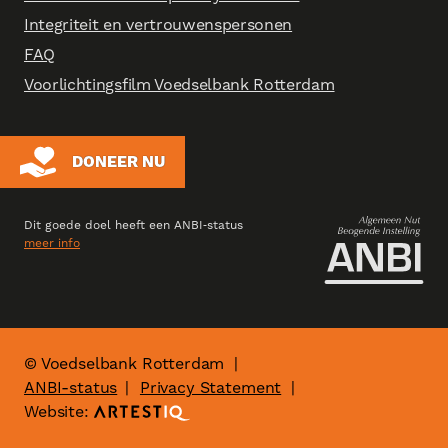
Integriteit en vertrouwenspersonen
FAQ
Voorlichtingsfilm Voedselbank Rotterdam
DONEER NU
Dit goede doel heeft een ANBI‑status
meer info
© Voedselbank Rotterdam
|
ANBI-status
Privacy Statement
|
Website: