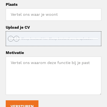
Plaats
Upload je CV
Sleep bestand hier
Sleep bestand om te uploaden
Motivatie
VERSTUREN