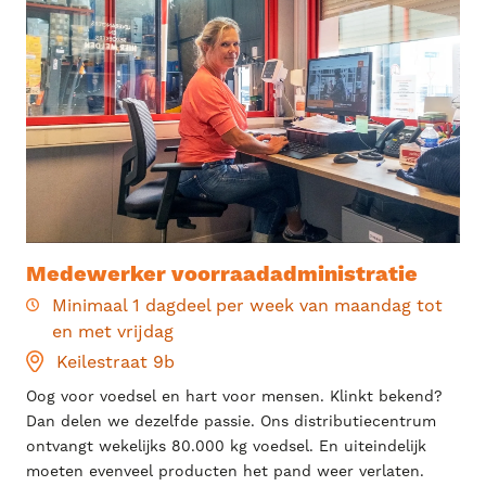
Medewerker voorraadadministratie
Minimaal 1 dagdeel per week van maandag tot
en met vrijdag
Keilestraat 9b
Oog voor voedsel en hart voor mensen. Klinkt bekend?
Dan delen we dezelfde passie. Ons distributiecentrum
ontvangt wekelijks 80.000 kg voedsel. En uiteindelijk
moeten evenveel producten het pand weer verlaten.