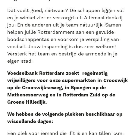
Dat voelt goed, nietwaar? De schappen liggen vol
en je winkel ziet er verzorgd uit. Allemaal dankzij
jou. En de anderen uit je team natuurlijk. Samen
helpen jullie Rotterdammers aan een gevulde
boodschappentas en voorkom je verspilling van
voedsel. Jouw inspanning is dus zeer welkom!
Versterk het team en bestrijd de armoede in je
eigen stad.
Voedselbank Rotterdam zoekt regelmatig
vrijwilligers voor onze supermarkten in Crooswijk
op de Crooswijkseweg, in Spangen op de
Mathenesserweg en in Rotterdam Zuid op de
Groene Hilledijk.
We hebben de volgende plekken beschikbaar op
wissellende dagen:
Een plek voor iemand die fit is en kan tillen i.v.m.