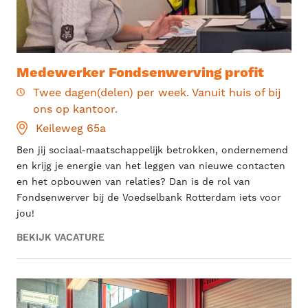
Medewerker Fondsenwerving profit
Twee dagen(delen) per week. Vanuit huis of bij
ons op kantoor.
Keileweg 65a
Ben jij sociaal-maatschappelijk betrokken, ondernemend
en krijg je energie van het leggen van nieuwe contacten
en het opbouwen van relaties? Dan is de rol van
Fondsenwerver bij de Voedselbank Rotterdam iets voor
jou!
BEKIJK VACATURE