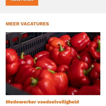
MEER VACATURES
Medewerker voedselveiligheid