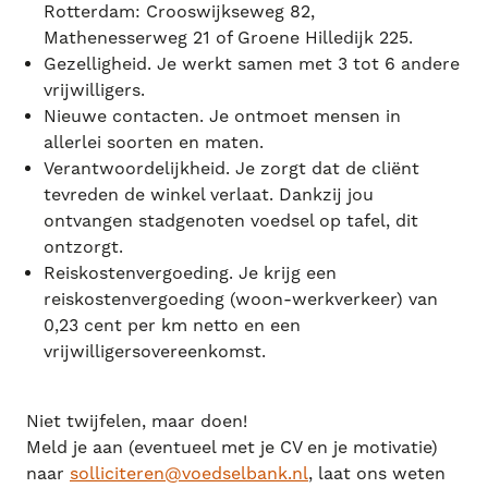
Rotterdam: Crooswijkseweg 82,
Mathenesserweg 21 of Groene Hilledijk 225.
Gezelligheid. Je werkt samen met 3 tot 6 andere
vrijwilligers.
Nieuwe contacten. Je ontmoet mensen in
allerlei soorten en maten.
Verantwoordelijkheid. Je zorgt dat de cliënt
tevreden de winkel verlaat. Dankzij jou
ontvangen stadgenoten voedsel op tafel, dit
ontzorgt.
Reiskostenvergoeding. Je krijg een
reiskostenvergoeding (woon-werkverkeer) van
0,23 cent per km netto en een
vrijwilligersovereenkomst.
Niet twijfelen, maar doen!
Meld je aan (eventueel met je CV en je motivatie)
naar
solliciteren@voedselbank.nl
, laat ons weten