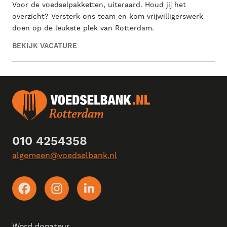
Voor de voedselpakketten, uiteraard. Houd jij het
overzicht? Versterk ons team en kom vrijwilligerswerk
doen op de leukste plek van Rotterdam.
BEKIJK VACATURE
010 4254358
algemeen@voedselbank.nl
Word donateur