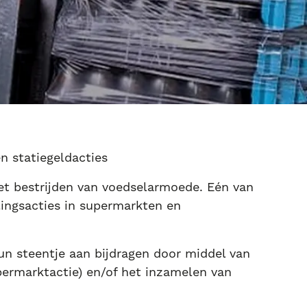
n statiegeldacties
et bestrijden van voedselarmoede. Eén van
ingsacties in supermarkten en
hun steentje aan bijdragen door middel van
permarktactie) en/of het inzamelen van