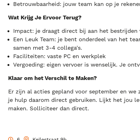
Betrouwbaarheid: jouw team kan op je rekene
Wat Krijg Je Ervoor Terug?
Impact: je draagt direct bij aan het bestrijde
Een Leuk Team: je bent onderdeel van het te
samen met 3-4 collega's.
Faciliteiten: vaste PC en werkplek
Vergoeding: eigen vervoer is wenselijk. Je ont
Klaar om het Verschil te Maken?
Er zijn al acties gepland voor september en we 
je hulp daarom direct gebruiken. Lijkt het jou le
maken. Solliciteer dan direct.
6
Keilestraat 9b