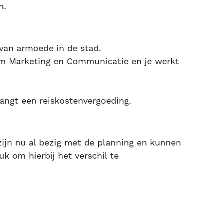
n.
n van armoede in de stad.
am Marketing en Communicatie en je werkt
vangt een reiskostenvergoeding.
zijn nu al bezig met de planning en kunnen
uk om hierbij het verschil te