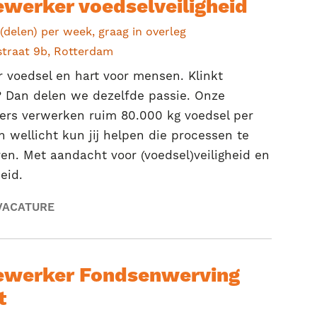
werker voedselveiligheid
(delen) per week, graag in overleg
straat 9b, Rotterdam
 voedsel en hart voor mensen. Klinkt
 Dan delen we dezelfde passie. Onze
igers verwerken ruim 80.000 kg voedsel per
 wellicht kun jij helpen die processen te
en. Met aandacht voor (voedsel)veiligheid en
eid.
VACATURE
werker Fondsenwerving
t