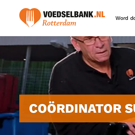
Word d
COÖRDINATOR S