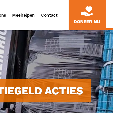
ons
Meehelpen
Contact
DONEER NU
IEGELD ACTIES