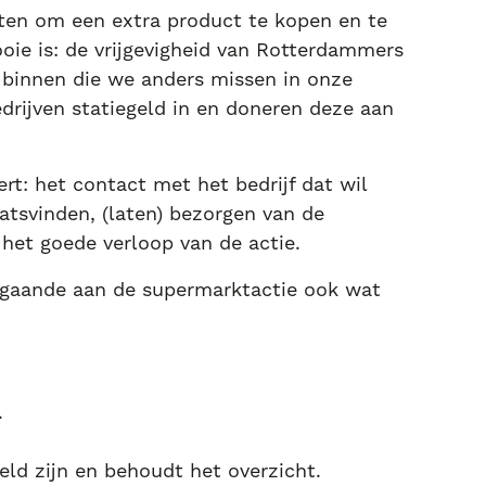
ten om een extra product te kopen en te
ie is: de vrijgevigheid van Rotterdammers
n binnen die we anders missen in onze
drijven statiegeld in en doneren deze aan
t: het contact met het bedrijf dat wil
tsvinden, (laten) bezorgen van de
 het goede verloop van de actie.
afgaande aan de supermarktactie ook wat
.
.
geld zijn en behoudt het overzicht.