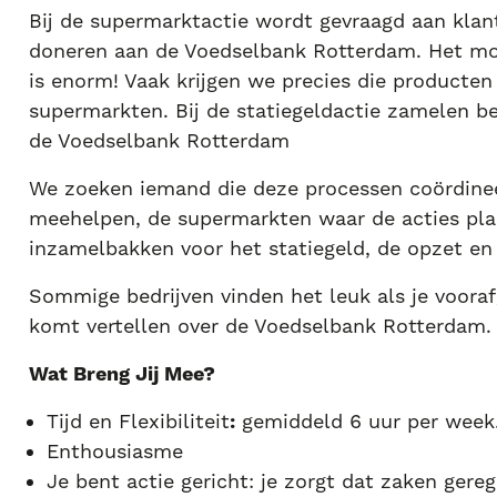
Bij de supermarktactie wordt gevraagd aan klan
doneren aan de Voedselbank Rotterdam. Het moo
is enorm! Vaak krijgen we precies die producte
supermarkten. Bij de statiegeldactie zamelen be
de Voedselbank Rotterdam
We zoeken iemand die deze processen coördineer
meehelpen, de supermarkten waar de acties plaa
inzamelbakken voor het statiegeld, de opzet en
Sommige bedrijven vinden het leuk als je voor
komt vertellen over de Voedselbank Rotterdam
Wat Breng Jij Mee?
Tijd en Flexibiliteit
:
gemiddeld 6 uur per week
Enthousiasme
Je bent actie gericht: je zorgt dat zaken gere