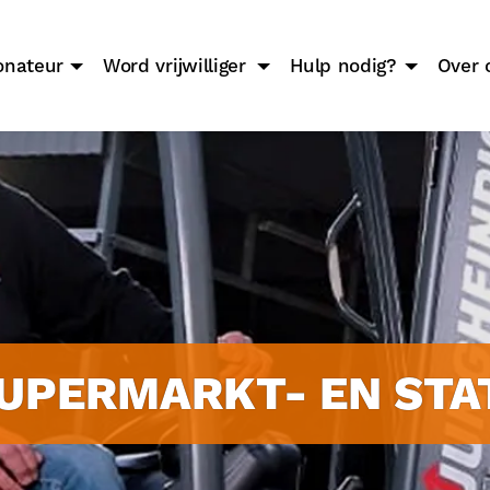
onateur
Word vrijwilliger
Hulp nodig?
Over 
UPERMARKT- EN STAT