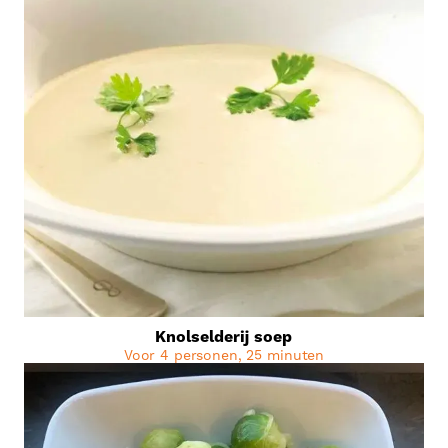
Knolselderij soep
Voor 4 personen, 25 minuten