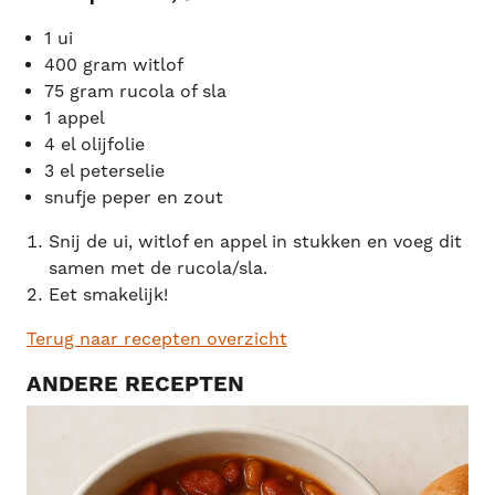
1 ui
400 gram witlof
75 gram rucola of sla
1 appel
4 el olijfolie
3 el peterselie
snufje peper en zout
Snij de ui, witlof en appel in stukken en voeg dit
samen met de rucola/sla.
Eet smakelijk!
Terug naar recepten overzicht
ANDERE RECEPTEN