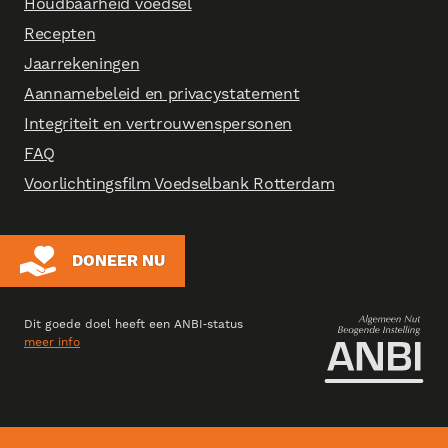
Houdbaarheid voedsel
Recepten
Jaarrekeningen
Aannamebeleid en privacystatement
Integriteit en vertrouwenspersonen
FAQ
Voorlichtingsfilm Voedselbank Rotterdam
DONEER NU
Dit goede doel heeft een ANBI‑status
meer info