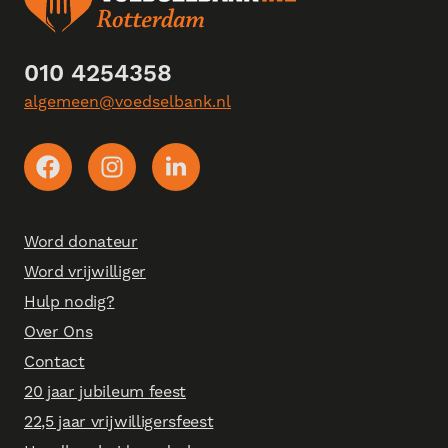
010 4254358
algemeen@voedselbank.nl
Word donateur
Word vrijwilliger
Hulp nodig?
Over Ons
Contact
20 jaar jubileum feest
22,5 jaar vrijwilligersfeest