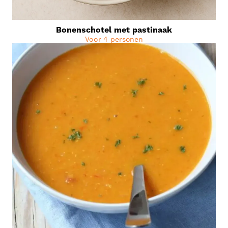
Bonenschotel met pastinaak
Voor 4 personen