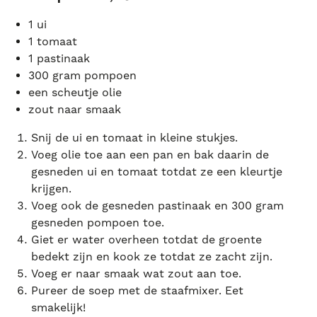
1 ui
1 tomaat
1 pastinaak
300 gram pompoen
een scheutje olie
zout naar smaak
Snij de ui en tomaat in kleine stukjes.
Voeg olie toe aan een pan en bak daarin de
gesneden ui en tomaat totdat ze een kleurtje
krijgen.
Voeg ook de gesneden pastinaak en 300 gram
gesneden pompoen toe.
Giet er water overheen totdat de groente
bedekt zijn en kook ze totdat ze zacht zijn.
Voeg er naar smaak wat zout aan toe.
Pureer de soep met de staafmixer. Eet
smakelijk!