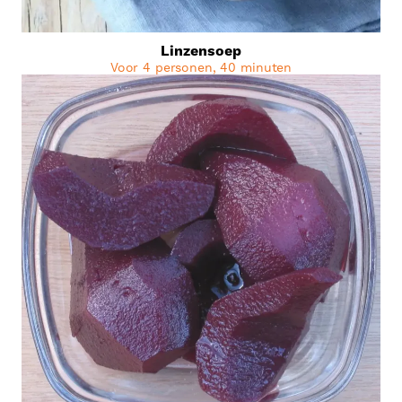
Linzensoep
Voor 4 personen, 40 minuten