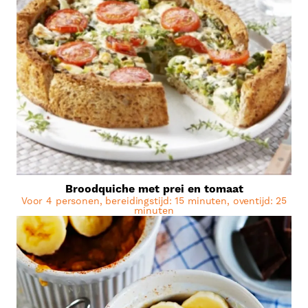
Broodquiche met prei en tomaat
Voor 4 personen, bereidingstijd: 15 minuten, oventijd: 25
minuten