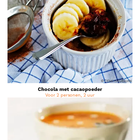
Chocola met cacaopoeder
Voor 2 personen, 2 uur