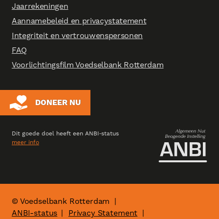
Jaarrekeningen
Aannamebeleid en privacystatement
Integriteit en vertrouwenspersonen
FAQ
Voorlichtingsfilm Voedselbank Rotterdam
DONEER NU
Dit goede doel heeft een ANBI‑status
meer info
© Voedselbank Rotterdam
|
ANBI-status
Privacy Statement
|