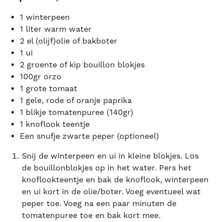
1 winterpeen
1 liter warm water
2 el (olijf)olie of bakboter
1 ui
2 groente of kip bouillon blokjes
100gr orzo
1 grote tomaat
1 gele, rode of oranje paprika
1 blikje tomatenpuree (140gr)
1 knoflook teentje
Een snufje zwarte peper (optioneel)
Snij de winterpeen en ui in kleine blokjes. Los
de bouillonblokjes op in het water. Pers het
knoflookteentje en bak de knoflook, winterpeen
en ui kort in de olie/boter. Voeg eventueel wat
peper toe. Voeg na een paar minuten de
tomatenpuree toe en bak kort mee.