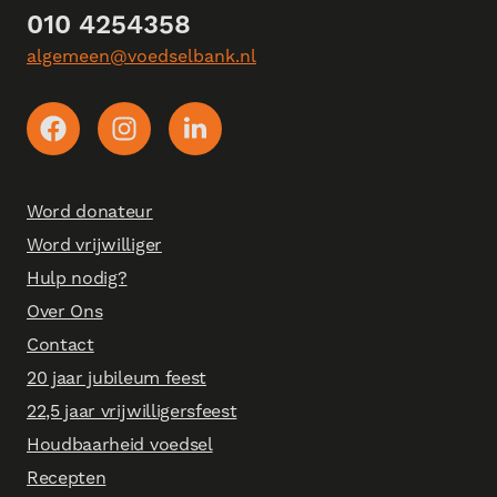
010 4254358
algemeen@voedselbank.nl
Word donateur
Word vrijwilliger
Hulp nodig?
Over Ons
Contact
20 jaar jubileum feest
22,5 jaar vrijwilligersfeest
Houdbaarheid voedsel
Recepten