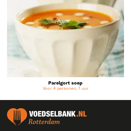
Parelgort soep
Voor 4 personen, 1 uur