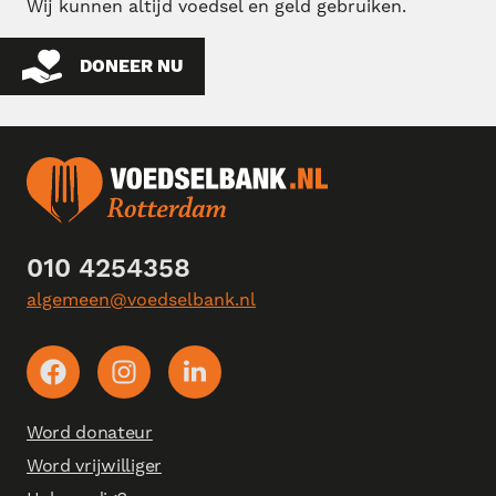
Wij kunnen altijd voedsel en geld gebruiken.
DONEER NU
010 4254358
algemeen@voedselbank.nl
Word donateur
Word vrijwilliger