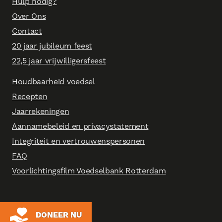
Hulp nodig?
Over Ons
Contact
20 jaar jubileum feest
22,5 jaar vrijwilligersfeest
Houdbaarheid voedsel
Recepten
Jaarrekeningen
Aannamebeleid en privacystatement
Integriteit en vertrouwenspersonen
FAQ
Voorlichtingsfilm Voedselbank Rotterdam
DONEER NU