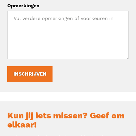
Opmerkingen
INSCHRIJVEN
Kun jij iets missen? Geef om
elkaar!