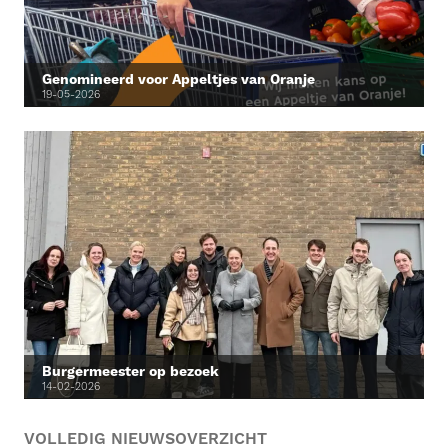
Genomineerd voor Appeltjes van Oranje
19-05-2026
Burgermeester op bezoek
14-02-2026
VOLLEDIG NIEUWSOVERZICHT