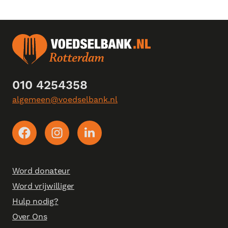
010 4254358
algemeen@voedselbank.nl
Word donateur
Word vrijwilliger
Hulp nodig?
Over Ons