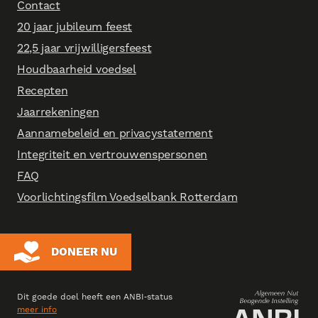
Contact
20 jaar jubileum feest
22,5 jaar vrijwilligersfeest
Houdbaarheid voedsel
Recepten
Jaarrekeningen
Aannamebeleid en privacystatement
Integriteit en vertrouwenspersonen
FAQ
Voorlichtingsfilm Voedselbank Rotterdam
DONEER NU
Dit goede doel heeft een ANBI‑status
meer info