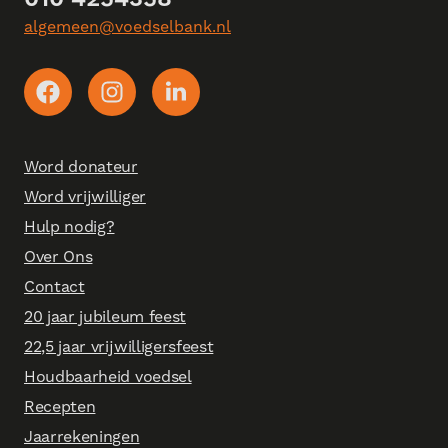
algemeen@voedselbank.nl
Word donateur
Word vrijwilliger
Hulp nodig?
Over Ons
Contact
20 jaar jubileum feest
22,5 jaar vrijwilligersfeest
Houdbaarheid voedsel
Recepten
Jaarrekeningen