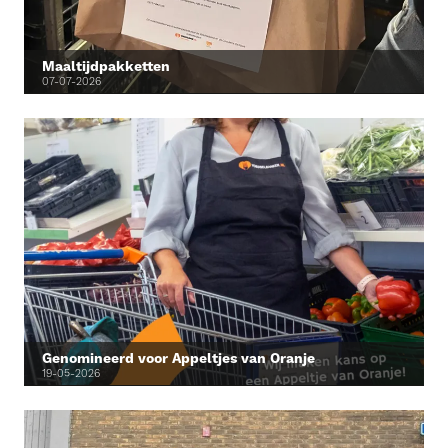
Maaltijdpakketten
07-07-2026
Genomineerd voor Appeltjes van Oranje
19-05-2026