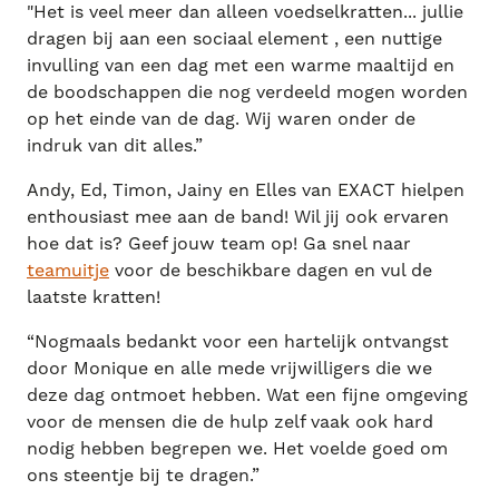
"Het is veel meer dan alleen voedselkratten... jullie
dragen bij aan een sociaal element , een nuttige
invulling van een dag met een warme maaltijd en
de boodschappen die nog verdeeld mogen worden
op het einde van de dag. Wij waren onder de
indruk van dit alles.”
Andy, Ed, Timon, Jainy en Elles van EXACT hielpen
enthousiast mee aan de band! Wil jij ook ervaren
hoe dat is? Geef jouw team op! Ga snel naar
teamuitje
voor de beschikbare dagen en vul de
laatste kratten!
“Nogmaals bedankt voor een hartelijk ontvangst
door Monique en alle mede vrijwilligers die we
deze dag ontmoet hebben. Wat een fijne omgeving
voor de mensen die de hulp zelf vaak ook hard
nodig hebben begrepen we. Het voelde goed om
ons steentje bij te dragen.”