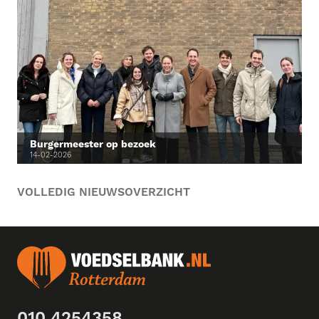
Burgermeester op bezoek
14-02-2026
VOLLEDIG NIEUWSOVERZICHT
010 4254358