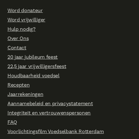
Word donateur
Word vrijwilliger
Hulp nodig?
Over Ons
Contact
20 jaar jubileum feest
22,5 jaar vrijwilligersfeest
Houdbaarheid voedsel
Recepten
Jaarrekeningen
Aannamebeleid en privacystatement
Integriteit en vertrouwenspersonen
FAQ
Voorlichtingsfilm Voedselbank Rotterdam