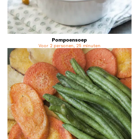
Pompoensoep
Voor 2 personen, 25 minuten