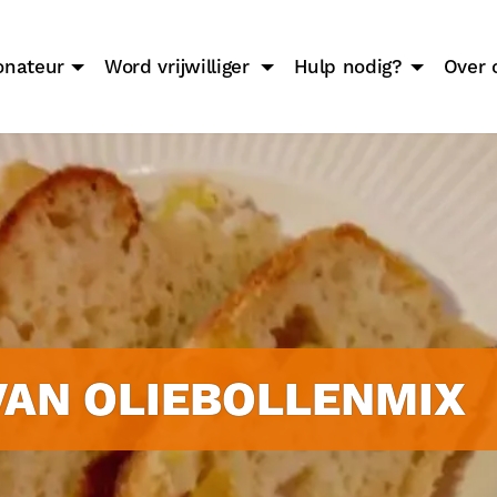
onateur
Word vrijwilliger
Hulp nodig?
Over 
AN OLIEBOLLENMIX