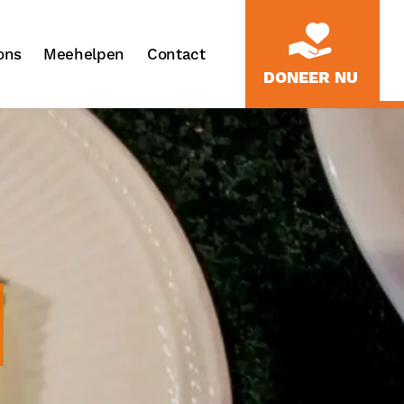
ons
Meehelpen
Contact
DONEER NU