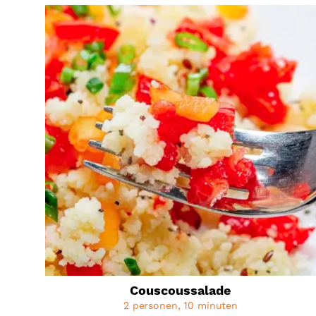
Couscoussalade
2 personen, 10 minuten