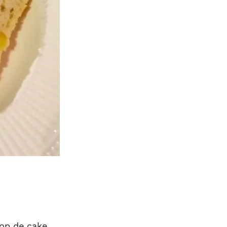
 op de cake