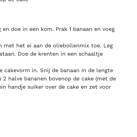
g en doe in een kom. Prak 1 banaan en voeg
n met het ei aan de oliebollenmix toe. Leg
staan. Doe de krenten in een schaaltje
 cakevorm in. Snij de banaan in de lengte
de 2 halve bananen bovenop de cake (met de
in handje suiker over de cake en zet voor