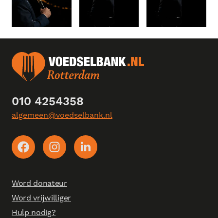
010 4254358
algemeen@voedselbank.nl
Word donateur
Word vrijwilliger
Hulp nodig?