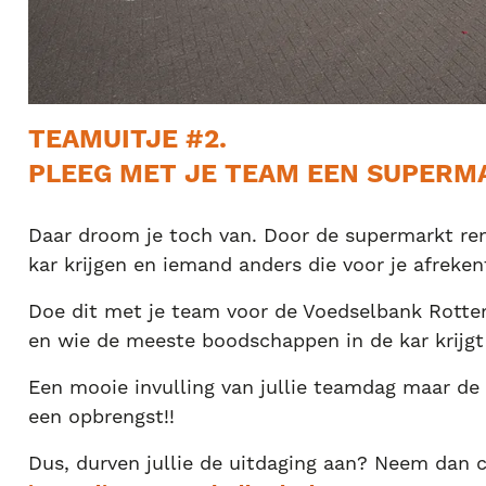
TEAMUITJE #2.
PLEEG MET JE TEAM EEN SUPERM
Daar droom je toch van. Door de supermarkt ren
kar krijgen en iemand anders die voor je afreken
Doe dit met je team voor de Voedselbank Rotte
en wie de meeste boodschappen in de kar krijgt
Een mooie invulling van jullie teamdag maar de 
een opbrengst!!
Dus, durven jullie de uitdaging aan? Neem dan 