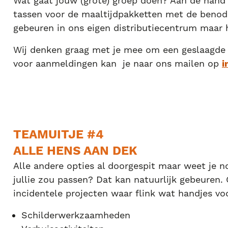
Wat gaat jouw (grote) groep doen? Aan de hand v
tassen voor de maaltijdpakketten met de benodi
gebeuren in ons eigen distributiecentrum maar he
Wij denken graag met je mee om een geslaagde 
voor aanmeldingen kan je naar ons mailen op
i
TEAMUITJE #4
ALLE HENS AAN DEK
Alle andere opties al doorgespit maar weet je no
jullie zou passen? Dat kan natuurlijk gebeuren
incidentele projecten waar flink wat handjes v
Schilderwerkzaamheden