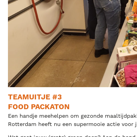
TEAMUITJE #3
FOOD PACKATON
Een handje meehelpen om gezonde maaltijdpakk
Rotterdam heeft nu een supermooie actie voor j