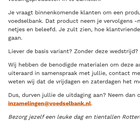
Je vraagt binnenkomende klanten om een produc
voedselbank. Dat product neem je vervolgens -n
netjes en beleefd. Je zult zien, hoe klantvriendeli
gaan.
Liever de basis variant? Zonder deze wedstrijd? 
Wij hebben de benodigde materialen om deze act
uiteraard in samenspraak met jullie, contact me
weten wij dat de vrijdagen en zaterdagen het mee
Dus, durven jullie de uitdaging aan? Neem dan 
inzamelingen@voedselbank.nl
.
Bezorg jezelf een leuke dag en tientallen Rotte