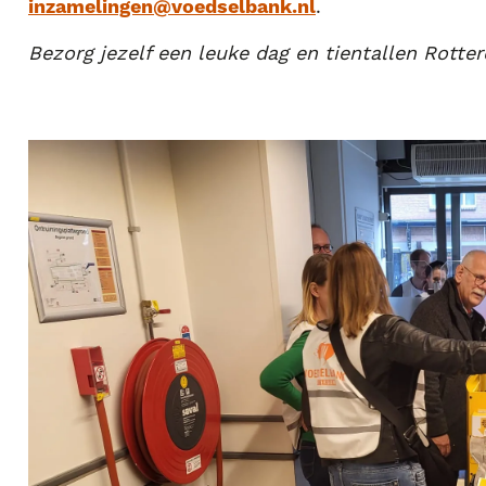
inzamelingen@voedselbank.nl
.
Bezorg jezelf een leuke dag en tientallen Rotte