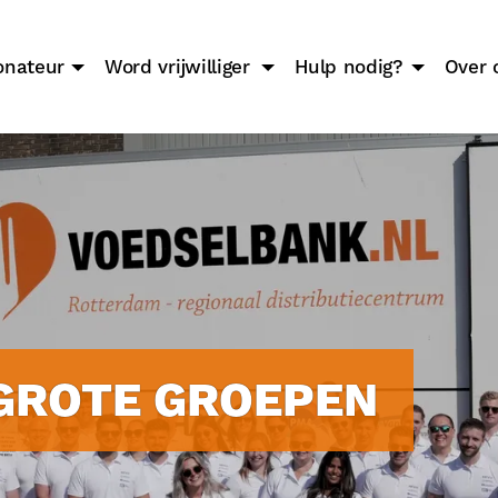
onateur
Word vrijwilliger
Hulp nodig?
Over 
GROTE GROEPEN