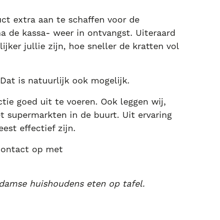
t extra aan te schaffen voor de
a de kassa- weer in ontvangst. Uiteraard
jker jullie zijn, hoe sneller de kratten vol
Dat is natuurlijk ook mogelijk.
ie goed uit te voeren. Ook leggen wij,
t supermarkten in de buurt. Uit ervaring
st effectief zijn.
contact op met
rdamse huishoudens eten op tafel.