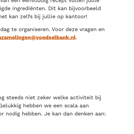
an een eenvoudig recept vullen jullie
gde ingrediënten. Dit kan bijvoorbeeld
t kan zelfs bij jullie op kantoor!
dag te organiseren. Voor deze vragen en
nzamelingen@voedselbank.nl
.
g steeds niet zeker welke activiteit bij
. Gelukkig hebben we een scala aan
oor nodig hebben. Je kan dan denken aan: