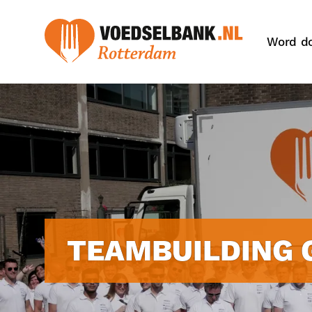
Word d
TEAMBUILDING 