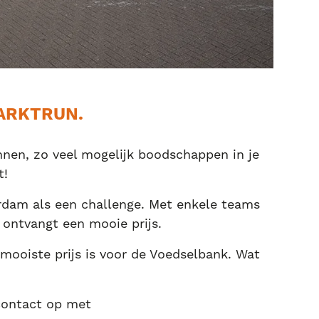
ARKTRUN.
nen, zo veel mogelijk boodschappen in je
t!
rdam als een challenge. Met enkele teams
 ontvangt een mooie prijs.
mooiste prijs is voor de Voedselbank. Wat
contact op met