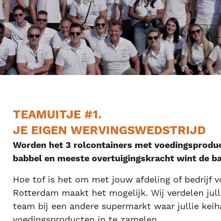
TEAMUITJE #1.
JE EIGEN WERVINGSWEDSTRIJD
Worden het 3 rolcontainers met voedingsproduc
babbel en meeste overtuigingskracht wint de ba
Hoe tof is het om met jouw afdeling of bedrijf 
Rotterdam maakt het mogelijk. Wij verdelen jull
team bij een andere supermarkt waar jullie kei
voedingsproducten in te zamelen.