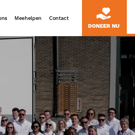
ons
Meehelpen
Contact
DONEER NU